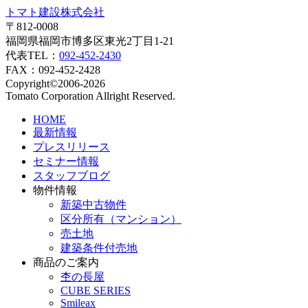
トマト建設株式会社
〒812-0008
福岡県福岡市博多区東光2丁目1-21
代表TEL：
092-452-2430
FAX：092-452-2428
Copyright©2006-2026
Tomato Corporation Allright Reserved.
HOME
最新情報
プレスリリース
セミナー情報
スタッフブログ
物件情報
新築中古物件
区分所有（マンション）
売土地
建築条件付売地
商品のご案内
杢の長屋
CUBE SERIES
Smileax