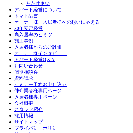
ただ住まい
アパート経営について
トマト品質
オーナー様、入居者様への想いに応える
30年安定経営
高入居率のヒミツ
施工事例
入居者様からのご評価
オーナー様インタビュー
アパート経営Q＆A
お問い合わせ
個別相談会
資料請求
セミナー予約お申し込み
仲介業者様専用ページ
入居者様専用ページ
会社概要
スタッフ紹介
採用情報
サイトマップ
プライバシーポリシー