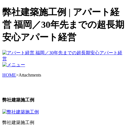
弊社建築施工例 | アパート経
営 福岡／30年先までの超長期
安心アパート経営
HOME
>Attachments
弊社建築施工例
弊社建築施工例