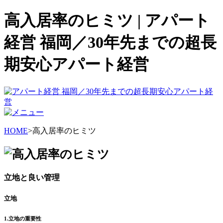
高入居率のヒミツ | アパート
経営 福岡／30年先までの超長
期安心アパート経営
HOME
>高入居率のヒミツ
立地と良い管理
立地
1.立地の重要性