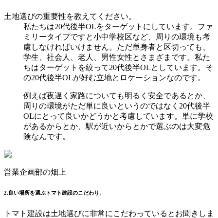
土地選びの重要性を教えてください。
私たちは20代後半OLをターゲットにしています。ファ
ミリータイプですと小中学校区など、周りの環境も考
慮しなければいけません。ただ単身者と区切っても、
学生、社会人、老人、男性女性とさまざまです。私た
ちはターゲットを絞って20代後半OLとしています。そ
の20代後半OLが好む立地とロケーションなのです。
例えば夜遅く家路についても明るく安全であるとか、
周りの環境がただ単に良いというのではなく20代後半
OLにとって良いかどうかと考慮しています。単に学校
があるからとか、駅が近いからとかで選ぶのは大変危
険なんです。
営業企画部の畑上
2.良い場所を選ぶトマト建設のこだわり。
トマト建設は土地選びに非常にこだわっているとお聞きしま