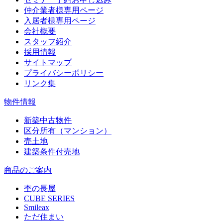
仲介業者様専用ページ
入居者様専用ページ
会社概要
スタッフ紹介
採用情報
サイトマップ
プライバシーポリシー
リンク集
物件情報
新築中古物件
区分所有（マンション）
売土地
建築条件付売地
商品のご案内
杢の長屋
CUBE SERIES
Smileax
ただ住まい