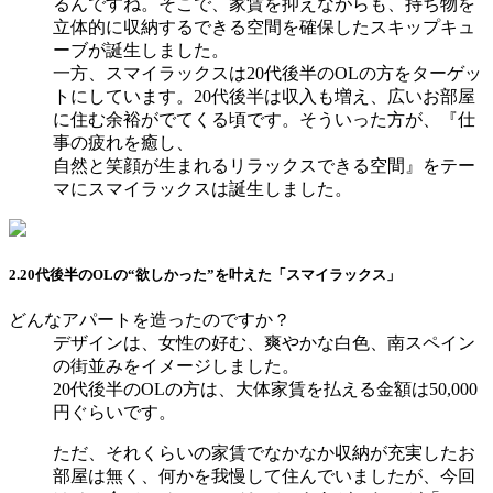
るんですね。そこで、家賃を抑えながらも、持ち物を
立体的に収納するできる空間を確保したスキップキュ
ーブが誕生しました。
一方、スマイラックスは20代後半のOLの方をターゲッ
トにしています。20代後半は収入も増え、広いお部屋
に住む余裕がでてくる頃です。そういった方が、『仕
事の疲れを癒し、
自然と笑顔が生まれるリラックスできる空間』をテー
マにスマイラックスは誕生しました。
2.20代後半のOLの“欲しかった”を叶えた「スマイラックス」
どんなアパートを造ったのですか？
デザインは、女性の好む、爽やかな白色、南スペイン
の街並みをイメージしました。
20代後半のOLの方は、大体家賃を払える金額は50,000
円ぐらいです。
ただ、それくらいの家賃でなかなか収納が充実したお
部屋は無く、何かを我慢して住んでいましたが、今回