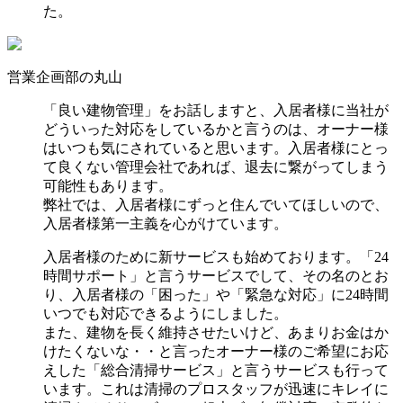
た。
営業企画部の丸山
「良い建物管理」をお話しますと、入居者様に当社が
どういった対応をしているかと言うのは、オーナー様
はいつも気にされていると思います。入居者様にとっ
て良くない管理会社であれば、退去に繋がってしまう
可能性もあります。
弊社では、入居者様にずっと住んでいてほしいので、
入居者様第一主義を心がけています。
入居者様のために新サービスも始めております。「24
時間サポート」と言うサービスでして、その名のとお
り、入居者様の「困った」や「緊急な対応」に24時間
いつでも対応できるようにしました。
また、建物を長く維持させたいけど、あまりお金はか
けたくないな・・と言ったオーナー様のご希望にお応
えした「総合清掃サービス」と言うサービスも行って
います。これは清掃のプロスタッフが迅速にキレイに