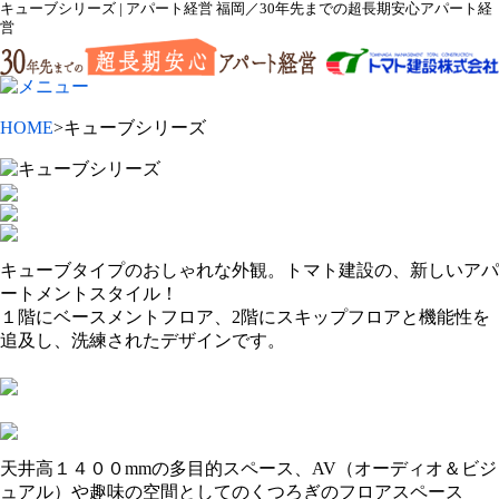
キューブシリーズ | アパート経営 福岡／30年先までの超長期安心アパート経
営
HOME
>キューブシリーズ
キューブタイプのおしゃれな外観。トマト建設の、新しいアパ
ートメントスタイル！
１階にベースメントフロア、2階にスキップフロアと機能性を
追及し、洗練されたデザインです。
天井高１４００mmの多目的スペース、AV（オーディオ＆ビジ
ュアル）や趣味の空間としてのくつろぎのフロアスペース