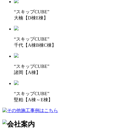
“スキップCUBE”
大楠【D棟E棟】
“スキップCUBE”
千代【A棟B棟C棟】
“スキップCUBE”
諸岡【A棟】
“スキップCUBE”
堅粕【A棟～E棟】