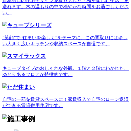
日本独自の住宅デザインを取り入れた「和を楽しむ生活」を
送れます。木の温もりの中で穏やかな時間をお過ごしくださ
い。
”笑顔”で”住まいを楽しく”をテーマに、この間取りには珍し
い大きく広いキッチンや収納スペースが自慢です。
キューブタイプのおしゃれな外観。１階と２階にわかれた、
ゆとりあるフロアが特徴的です。
自宅の一部を賃貸スペースに！家賃収入で自宅のローン返済
ができる賃貸併用住宅です。