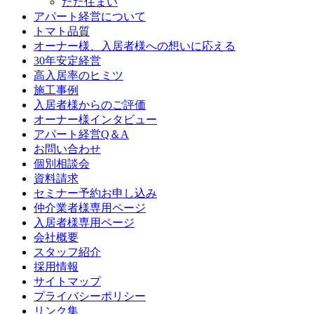
ただ住まい
アパート経営について
トマト品質
オーナー様、入居者様への想いに応える
30年安定経営
高入居率のヒミツ
施工事例
入居者様からのご評価
オーナー様インタビュー
アパート経営Q＆A
お問い合わせ
個別相談会
資料請求
セミナー予約お申し込み
仲介業者様専用ページ
入居者様専用ページ
会社概要
スタッフ紹介
採用情報
サイトマップ
プライバシーポリシー
リンク集