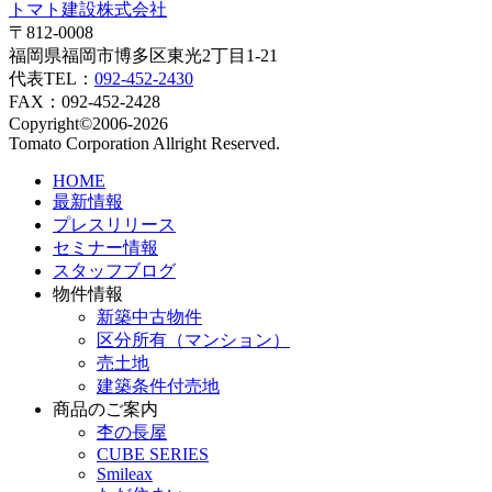
トマト建設株式会社
〒812-0008
福岡県福岡市博多区東光2丁目1-21
代表TEL：
092-452-2430
FAX：092-452-2428
Copyright©2006-2026
Tomato Corporation Allright Reserved.
HOME
最新情報
プレスリリース
セミナー情報
スタッフブログ
物件情報
新築中古物件
区分所有（マンション）
売土地
建築条件付売地
商品のご案内
杢の長屋
CUBE SERIES
Smileax