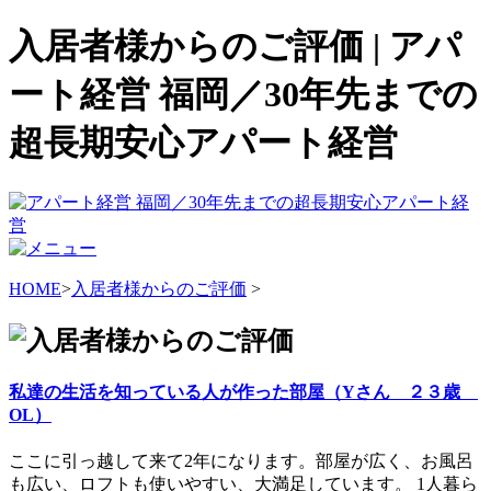
入居者様からのご評価 | アパ
ート経営 福岡／30年先までの
超長期安心アパート経営
HOME
>
入居者様からのご評価
>
私達の生活を知っている人が作った部屋（Yさん ２３歳
OL）
ここに引っ越して来て2年になります。部屋が広く、お風呂
も広い、ロフトも使いやすい、大満足しています。 1人暮ら