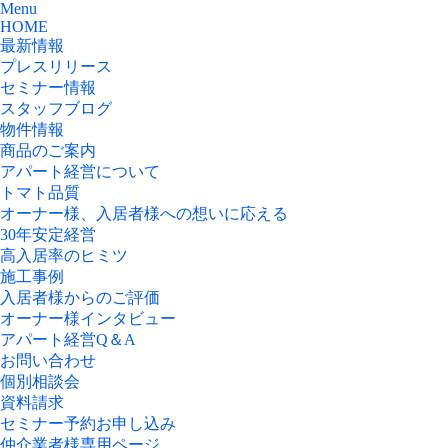
Menu
HOME
最新情報
プレスリリース
セミナー情報
スタッフブログ
物件情報
商品のご案内
アパート経営について
トマト品質
オーナー様、入居者様への想いに応える
30年安定経営
高入居率のヒミツ
施工事例
入居者様からのご評価
オーナー様インタビュー
アパート経営Q＆A
お問い合わせ
個別相談会
資料請求
セミナー予約お申し込み
仲介業者様専用ページ