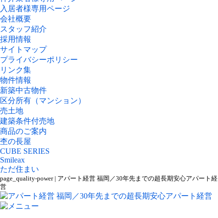
入居者様専用ページ
会社概要
スタッフ紹介
採用情報
サイトマップ
プライバシーポリシー
リンク集
物件情報
新築中古物件
区分所有（マンション）
売土地
建築条件付売地
商品のご案内
杢の長屋
CUBE SERIES
Smileax
ただ住まい
page_quality-power | アパート経営 福岡／30年先までの超長期安心アパート経
営