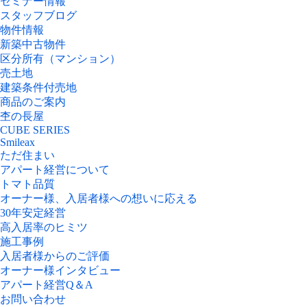
セミナー情報
スタッフブログ
物件情報
新築中古物件
区分所有（マンション）
売土地
建築条件付売地
商品のご案内
杢の長屋
CUBE SERIES
Smileax
ただ住まい
アパート経営について
トマト品質
オーナー様、入居者様への想いに応える
30年安定経営
高入居率のヒミツ
施工事例
入居者様からのご評価
オーナー様インタビュー
アパート経営Q＆A
お問い合わせ