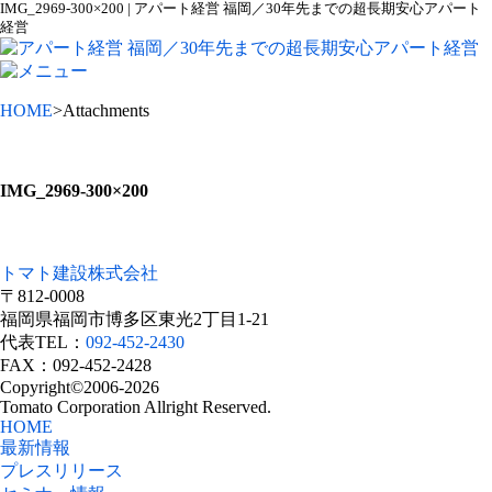
IMG_2969-300×200 | アパート経営 福岡／30年先までの超長期安心アパート
経営
HOME
>Attachments
IMG_2969-300×200
トマト建設株式会社
〒812-0008
福岡県福岡市博多区東光2丁目1-21
代表TEL：
092-452-2430
FAX：092-452-2428
Copyright©2006-2026
Tomato Corporation Allright Reserved.
HOME
最新情報
プレスリリース