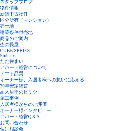
スタッフブログ
物件情報
新築中古物件
区分所有（マンション）
売土地
建築条件付売地
商品のご案内
杢の長屋
CUBE SERIES
Smileax
ただ住まい
アパート経営について
トマト品質
オーナー様、入居者様への想いに応える
30年安定経営
高入居率のヒミツ
施工事例
入居者様からのご評価
オーナー様インタビュー
アパート経営Q＆A
お問い合わせ
個別相談会