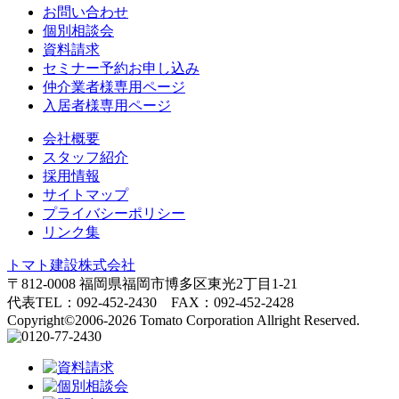
お問い合わせ
個別相談会
資料請求
セミナー予約お申し込み
仲介業者様専用ページ
入居者様専用ページ
会社概要
スタッフ紹介
採用情報
サイトマップ
プライバシーポリシー
リンク集
トマト建設株式会社
〒812-0008 福岡県福岡市博多区東光2丁目1-21
代表TEL：092-452-2430 FAX：092-452-2428
Copyright©2006-2026 Tomato Corporation Allright Reserved.