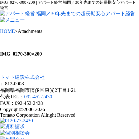
IMG_0270-300×200 | アパート経営 福岡／30年先までの超長期安心アパート
経営
HOME
>Attachments
IMG_0270-300×200
トマト建設株式会社
〒812-0008
福岡県福岡市博多区東光2丁目1-21
代表TEL：
092-452-2430
FAX：092-452-2428
Copyright©2006-2026
Tomato Corporation Allright Reserved.