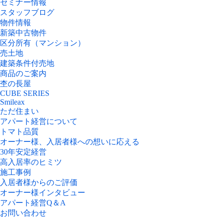
セミナー情報
スタッフブログ
物件情報
新築中古物件
区分所有（マンション）
売土地
建築条件付売地
商品のご案内
杢の長屋
CUBE SERIES
Smileax
ただ住まい
アパート経営について
トマト品質
オーナー様、入居者様への想いに応える
30年安定経営
高入居率のヒミツ
施工事例
入居者様からのご評価
オーナー様インタビュー
アパート経営Q＆A
お問い合わせ