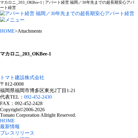
マカロニ_203_OKBee-1 | アパート経営 福岡／30年先までの超長期安心アパ
ート経営
HOME
>Attachments
マカロニ_203_OKBee-1
トマト建設株式会社
〒812-0008
福岡県福岡市博多区東光2丁目1-21
代表TEL：
092-452-2430
FAX：092-452-2428
Copyright©2006-2026
Tomato Corporation Allright Reserved.
HOME
最新情報
プレスリリース