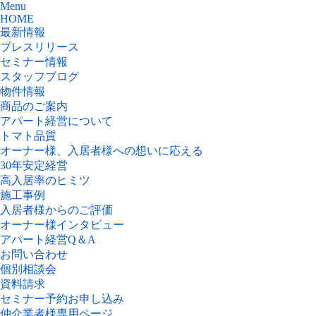
Menu
HOME
最新情報
プレスリリース
セミナー情報
スタッフブログ
物件情報
商品のご案内
アパート経営について
トマト品質
オーナー様、入居者様への想いに応える
30年安定経営
高入居率のヒミツ
施工事例
入居者様からのご評価
オーナー様インタビュー
アパート経営Q＆A
お問い合わせ
個別相談会
資料請求
セミナー予約お申し込み
仲介業者様専用ページ