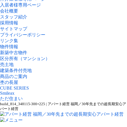
入居者様専用ページ
会社概要
スタッフ紹介
採用情報
サイトマップ
プライバシーポリシー
リンク集
物件情報
新築中古物件
区分所有（マンション）
売土地
建築条件付売地
商品のご案内
杢の長屋
CUBE SERIES
Smileax
ただ住まい
build_814_348115-300×225 | アパート経営 福岡／30年先までの超長期安心ア
パート経営