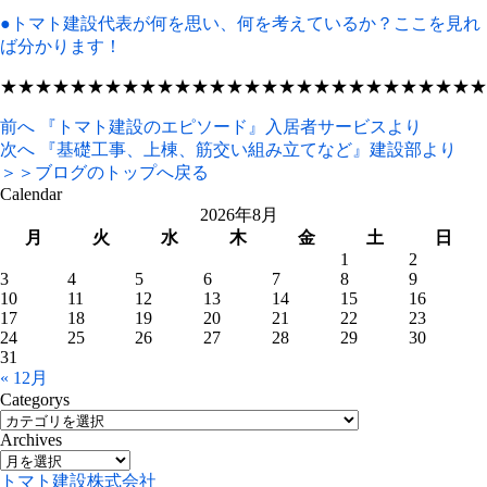
●トマト建設代表が何を思い、何を考えているか？ここを見れ
ば分かります！
★★★★★★★★★★★★★★★★★★★★★★★★★★★★
前へ
『トマト建設のエピソード』入居者サービスより
次へ
『基礎工事、上棟、筋交い組み立てなど』建設部より
＞＞ブログのトップへ戻る
Calendar
2026年8月
月
火
水
木
金
土
日
1
2
3
4
5
6
7
8
9
10
11
12
13
14
15
16
17
18
19
20
21
22
23
24
25
26
27
28
29
30
31
« 12月
Categorys
Archives
トマト建設株式会社