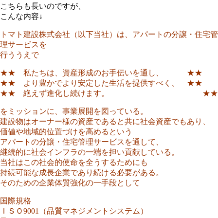
こちらも長いのですが、
こんな内容↓
トマト建設株式会社（以下当社）は、アパートの分譲・住宅管
理サービスを
行ううえで
★★ 私たちは、資産形成のお手伝いを通し、 ★★
★★ より豊かでより安定した生活を提供すべく、 ★★
★★ 絶えず進化し続けます。 ★★
をミッションに、事業展開を図っている。
建設物はオーナー様の資産であると共に社会資産でもあり、
価値や地域的位置づけを高めるという
アパートの分譲・住宅管理サービスを通して、
継続的に社会インフラの一端を担い貢献している。
当社はこの社会的使命を全うするためにも
持続可能な成長企業であり続ける必要がある。
そのための企業体質強化の一手段として
国際規格
ＩＳＯ9001（品質マネジメントシステム）