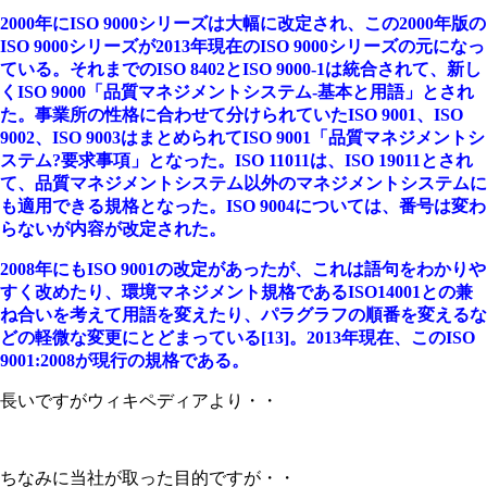
2000年にISO 9000シリーズは大幅に改定され、この2000年版の
ISO 9000シリーズが2013年現在のISO 9000シリーズの元になっ
ている。それまでのISO 8402とISO 9000-1は統合されて、新し
くISO 9000「品質マネジメントシステム-基本と用語」とされ
た。事業所の性格に合わせて分けられていたISO 9001、ISO
9002、ISO 9003はまとめられてISO 9001「品質マネジメントシ
ステム?要求事項」となった。ISO 11011は、ISO 19011とされ
て、品質マネジメントシステム以外のマネジメントシステムに
も適用できる規格となった。ISO 9004については、番号は変わ
らないが内容が改定された。
2008年にもISO 9001の改定があったが、これは語句をわかりや
すく改めたり、環境マネジメント規格であるISO14001との兼
ね合いを考えて用語を変えたり、パラグラフの順番を変えるな
どの軽微な変更にとどまっている[13]。2013年現在、このISO
9001:2008が現行の規格である。
長いですがウィキペディアより・・
ちなみに当社が取った目的ですが・・