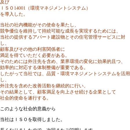
及び
ＩＳＯ14001（環境マネジメントシステム）
を導入した。
当社の社内機能がその使命を果たし、
競争優位を維持して持続可能な成長を実現するためには、
当社の提供するアパート建設物とその住宅管理サービスに対
し、
顧客及びその他の利害関係者に
満足を得ていただく必要がある。
そのためには外注先を含め、業界環境の変化に効果的且つ、
効率的に対応する体制整備が重要である。
したがって当社では、品質・環境マネジメントシステムを活用
し、
外注先を含めた改善活動を継続的に行い、
その結果として、顧客満足を向上させ続ける企業として
社会的使命を遂行する。
このような社会的意義から
当社はＩＳＯを取得しました。