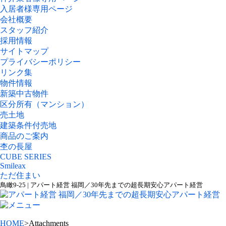
入居者様専用ページ
会社概要
スタッフ紹介
採用情報
サイトマップ
プライバシーポリシー
リンク集
物件情報
新築中古物件
区分所有（マンション）
売土地
建築条件付売地
商品のご案内
杢の長屋
CUBE SERIES
Smileax
ただ住まい
鳥瞰9-25 | アパート経営 福岡／30年先までの超長期安心アパート経営
HOME
>Attachments