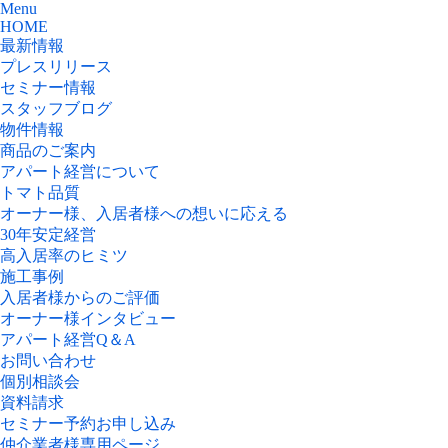
Menu
HOME
最新情報
プレスリリース
セミナー情報
スタッフブログ
物件情報
商品のご案内
アパート経営について
トマト品質
オーナー様、入居者様への想いに応える
30年安定経営
高入居率のヒミツ
施工事例
入居者様からのご評価
オーナー様インタビュー
アパート経営Q＆A
お問い合わせ
個別相談会
資料請求
セミナー予約お申し込み
仲介業者様専用ページ