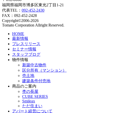
福岡県福岡市博多区東光2丁目1-21
代表TEL：
092-452-2430
FAX：092-452-2428
Copyright©2006-2026
Tomato Corporation Allright Reserved.
HOME
最新情報
プレスリリース
セミナー情報
スタッフブログ
物件情報
新築中古物件
区分所有（マンション）
売土地
建築条件付売地
商品のご案内
杢の長屋
CUBE SERIES
Smileax
ただ住まい
アパート経営について