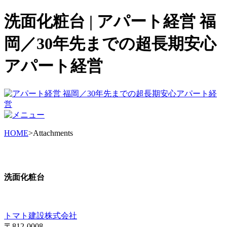
洗面化粧台 | アパート経営 福
岡／30年先までの超長期安心
アパート経営
HOME
>Attachments
洗面化粧台
トマト建設株式会社
〒812-0008