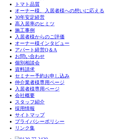
トマト品質
オーナー様、入居者様への想いに応える
30年安定経営
高入居率のヒミツ
施工事例
入居者様からのご評価
オーナー様インタビュー
アパート経営Q＆A
お問い合わせ
個別相談会
資料請求
セミナー予約お申し込み
仲介業者様専用ページ
入居者様専用ページ
会社概要
スタッフ紹介
採用情報
サイトマップ
プライバシーポリシー
リンク集