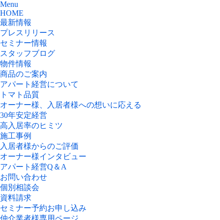
Menu
HOME
最新情報
プレスリリース
セミナー情報
スタッフブログ
物件情報
商品のご案内
アパート経営について
トマト品質
オーナー様、入居者様への想いに応える
30年安定経営
高入居率のヒミツ
施工事例
入居者様からのご評価
オーナー様インタビュー
アパート経営Q＆A
お問い合わせ
個別相談会
資料請求
セミナー予約お申し込み
仲介業者様専用ページ