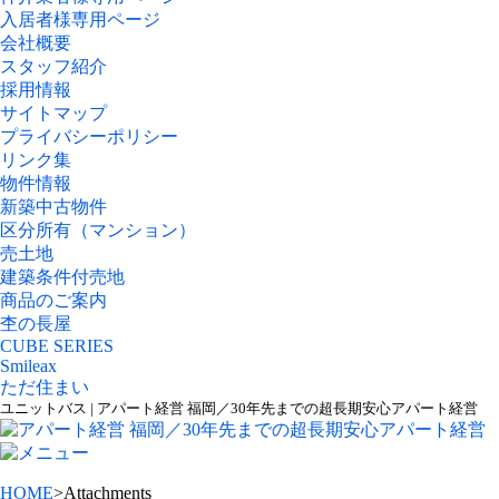
入居者様専用ページ
会社概要
スタッフ紹介
採用情報
サイトマップ
プライバシーポリシー
リンク集
物件情報
新築中古物件
区分所有（マンション）
売土地
建築条件付売地
商品のご案内
杢の長屋
CUBE SERIES
Smileax
ただ住まい
ユニットバス | アパート経営 福岡／30年先までの超長期安心アパート経営
HOME
>Attachments