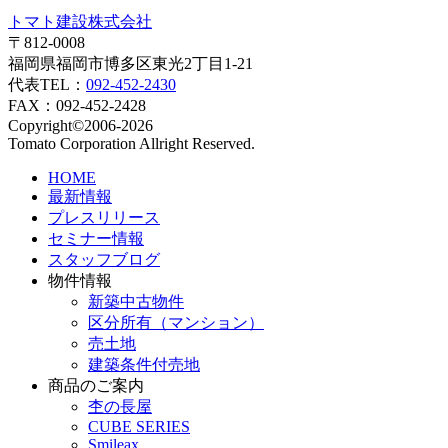
トマト建設株式会社
〒812-0008
福岡県福岡市博多区東光2丁目1-21
代表TEL：
092-452-2430
FAX：092-452-2428
Copyright©2006-2026
Tomato Corporation Allright Reserved.
HOME
最新情報
プレスリリース
セミナー情報
スタッフブログ
物件情報
新築中古物件
区分所有（マンション）
売土地
建築条件付売地
商品のご案内
杢の長屋
CUBE SERIES
Smileax