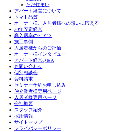
ただ住まい
アパート経営について
トマト品質
オーナー様、入居者様への想いに応える
30年安定経営
高入居率のヒミツ
施工事例
入居者様からのご評価
オーナー様インタビュー
アパート経営Q＆A
お問い合わせ
個別相談会
資料請求
セミナー予約お申し込み
仲介業者様専用ページ
入居者様専用ページ
会社概要
スタッフ紹介
採用情報
サイトマップ
プライバシーポリシー