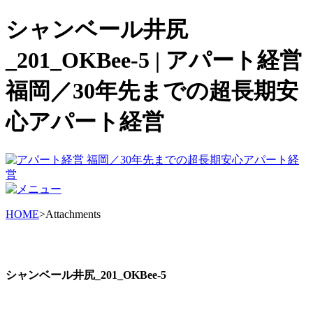
シャンベール井尻
_201_OKBee-5 | アパート経営
福岡／30年先までの超長期安
心アパート経営
HOME
>Attachments
シャンベール井尻_201_OKBee-5