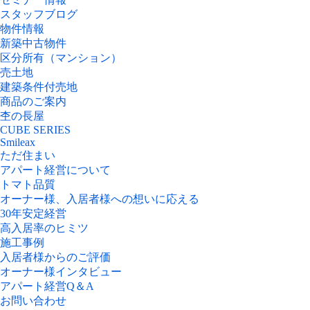
スタッフブログ
物件情報
新築中古物件
区分所有（マンション）
売土地
建築条件付売地
商品のご案内
杢の長屋
CUBE SERIES
Smileax
ただ住まい
アパート経営について
トマト品質
オーナー様、入居者様への想いに応える
30年安定経営
高入居率のヒミツ
施工事例
入居者様からのご評価
オーナー様インタビュー
アパート経営Q＆A
お問い合わせ