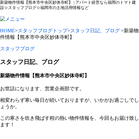
新築物件情報【熊本市中央区妙体寺町】 | アパート経営なら福岡のトマト建
設☆スタッフブログ☆福岡市の土地活用情報など
HOME
>
スタッフブログトップ
>
スタッフ日記、ブログ
>新築物
件情報【熊本市中央区妙体寺町】
スタッフブログ
スタッフ日記、ブログ
新築物件情報【熊本市中央区妙体寺町】
お世話になります、営業企画部です。
相変わらず寒い毎日が続いておりますが、いかがお過ごしでし
ょうか。
この寒さを吹き飛ばす程の熱い物件情報を、今回もお届け致し
ます！