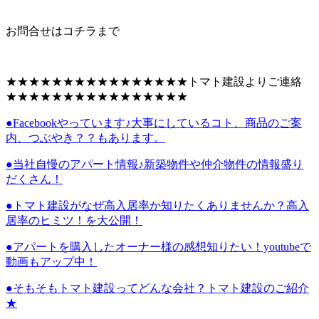
お問合せはコチラまで
★★★★★★★★★★★★★★★★トマト建設よりご連絡
★★★★★★★★★★★★★★★★
●Facebookやっています♪大事にしているコト、商品のご案
内、つぶやき？？もあります。
●当社自慢のアパート情報♪新築物件や仲介物件の情報盛り
だくさん！
●トマト建設がなぜ高入居率か知りたくありませんか？高入
居率のヒミツ！を大公開！
●アパートを購入したオーナー様の感想知りたい！youtubeで
動画もアップ中！
●そもそもトマト建設ってどんな会社？トマト建設のご紹介
★