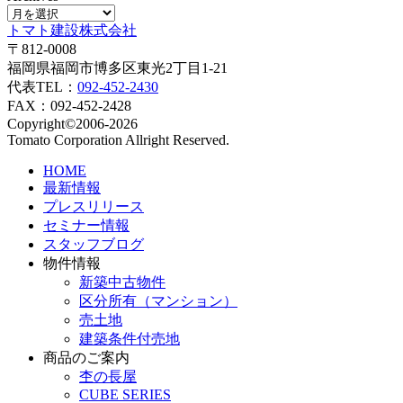
トマト建設株式会社
〒812-0008
福岡県福岡市博多区東光2丁目1-21
代表TEL：
092-452-2430
FAX：092-452-2428
Copyright©2006-2026
Tomato Corporation Allright Reserved.
HOME
最新情報
プレスリリース
セミナー情報
スタッフブログ
物件情報
新築中古物件
区分所有（マンション）
売土地
建築条件付売地
商品のご案内
杢の長屋
CUBE SERIES