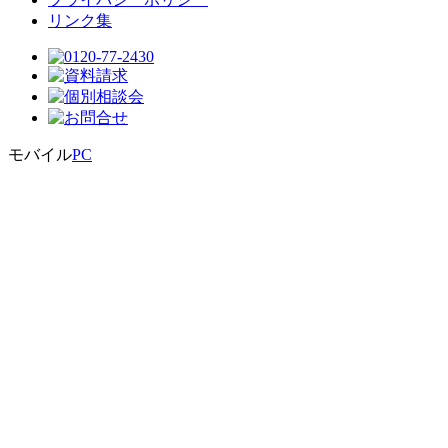
リンク集
モバイル
PC