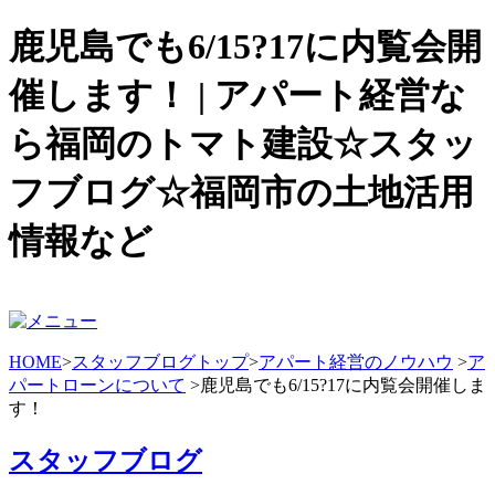
鹿児島でも6/15?17に内覧会開
催します！ | アパート経営な
ら福岡のトマト建設☆スタッ
フブログ☆福岡市の土地活用
情報など
HOME
>
スタッフブログトップ
>
アパート経営のノウハウ
>
ア
パートローンについて
>鹿児島でも6/15?17に内覧会開催しま
す！
スタッフブログ