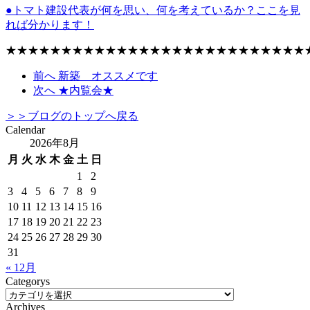
●トマト建設代表が何を思い、何を考えているか？ここを見
れば分かります！
★★★★★★★★★★★★★★★★★★★★★★★★★★★
前へ
新築 オススメです
次へ
★内覧会★
＞＞ブログのトップへ戻る
Calendar
2026年8月
月
火
水
木
金
土
日
1
2
3
4
5
6
7
8
9
10
11
12
13
14
15
16
17
18
19
20
21
22
23
24
25
26
27
28
29
30
31
« 12月
Categorys
Archives