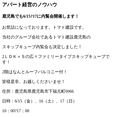
アパート経営のノウハウ
鹿児島でも6/15?17に内覧会開催します！
お世話になっております。トマト建設です。
当社のグループ会社であるトマト建設鹿児島の
スキップキューブ内覧会も決定しました！
2ＬＤＫ＋Ｓの広々ファミリータイプスキップキューブで
す！
2階はなんとルーフバルコニー付！
皆様是非、お越しくださいませ！
住所：鹿児島県鹿児島市下福元町6966
日時：6/15（金）、16（土）、17（日）
10：00?17：00