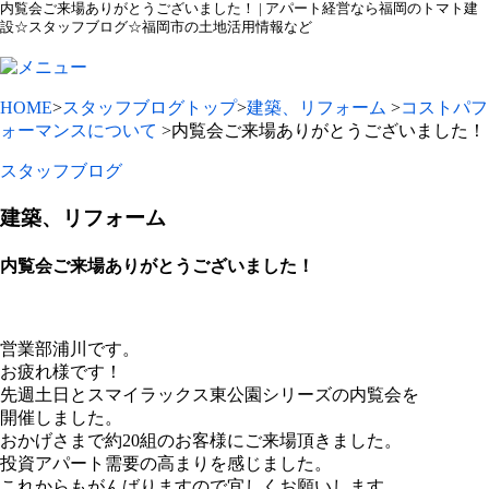
内覧会ご来場ありがとうございました！ | アパート経営なら福岡のトマト建
設☆スタッフブログ☆福岡市の土地活用情報など
HOME
>
スタッフブログトップ
>
建築、リフォーム
>
コストパフ
ォーマンスについて
>内覧会ご来場ありがとうございました！
スタッフブログ
建築、リフォーム
内覧会ご来場ありがとうございました！
営業部浦川です。
お疲れ様です！
先週土日とスマイラックス東公園シリーズの内覧会を
開催しました。
おかげさまで約20組のお客様にご来場頂きました。
投資アパート需要の高まりを感じました。
これからもがんばりますので宜しくお願いします。