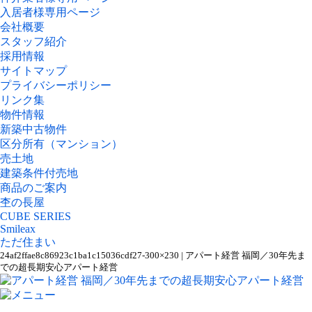
入居者様専用ページ
会社概要
スタッフ紹介
採用情報
サイトマップ
プライバシーポリシー
リンク集
物件情報
新築中古物件
区分所有（マンション）
売土地
建築条件付売地
商品のご案内
杢の長屋
CUBE SERIES
Smileax
ただ住まい
24af2ffae8c86923c1ba1c15036cdf27-300×230 | アパート経営 福岡／30年先ま
での超長期安心アパート経営