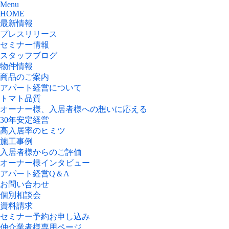
Menu
HOME
最新情報
プレスリリース
セミナー情報
スタッフブログ
物件情報
商品のご案内
アパート経営について
トマト品質
オーナー様、入居者様への想いに応える
30年安定経営
高入居率のヒミツ
施工事例
入居者様からのご評価
オーナー様インタビュー
アパート経営Q＆A
お問い合わせ
個別相談会
資料請求
セミナー予約お申し込み
仲介業者様専用ページ