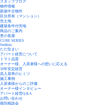
スタッフブログ
物件情報
新築中古物件
区分所有（マンション）
売土地
建築条件付売地
商品のご案内
杢の長屋
CUBE SERIES
Smileax
ただ住まい
アパート経営について
トマト品質
オーナー様、入居者様への想いに応える
30年安定経営
高入居率のヒミツ
施工事例
入居者様からのご評価
オーナー様インタビュー
アパート経営Q＆A
お問い合わせ
個別相談会