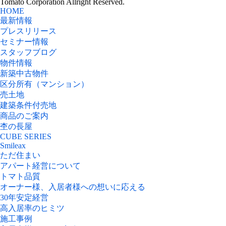
Tomato Corporation Allright Reserved.
HOME
最新情報
プレスリリース
セミナー情報
スタッフブログ
物件情報
新築中古物件
区分所有（マンション）
売土地
建築条件付売地
商品のご案内
杢の長屋
CUBE SERIES
Smileax
ただ住まい
アパート経営について
トマト品質
オーナー様、入居者様への想いに応える
30年安定経営
高入居率のヒミツ
施工事例