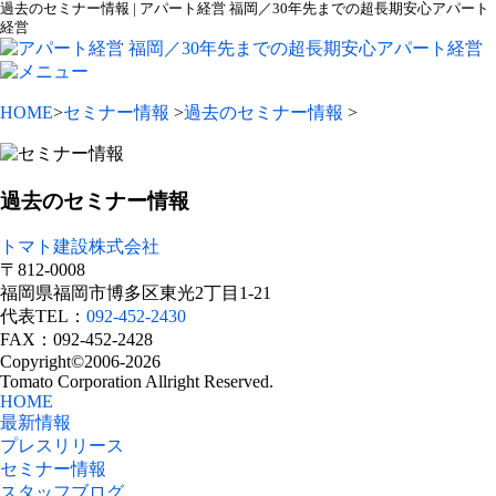
過去のセミナー情報 | アパート経営 福岡／30年先までの超長期安心アパート
経営
HOME
>
セミナー情報
>
過去のセミナー情報
>
過去のセミナー情報
トマト建設株式会社
〒812-0008
福岡県福岡市博多区東光2丁目1-21
代表TEL：
092-452-2430
FAX：092-452-2428
Copyright©2006-2026
Tomato Corporation Allright Reserved.
HOME
最新情報
プレスリリース
セミナー情報
スタッフブログ