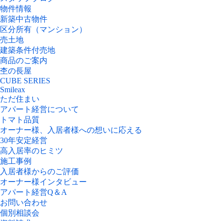
物件情報
新築中古物件
区分所有（マンション）
売土地
建築条件付売地
商品のご案内
杢の長屋
CUBE SERIES
Smileax
ただ住まい
アパート経営について
トマト品質
オーナー様、入居者様への想いに応える
30年安定経営
高入居率のヒミツ
施工事例
入居者様からのご評価
オーナー様インタビュー
アパート経営Q＆A
お問い合わせ
個別相談会