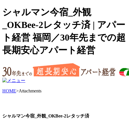
シャルマン今宿_外観
_OKBee-2レタッチ済 | アパー
ト経営 福岡／30年先までの超
長期安心アパート経営
HOME
>Attachments
シャルマン今宿_外観_OKBee-2レタッチ済