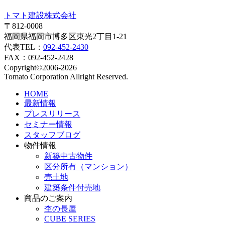
トマト建設株式会社
〒812-0008
福岡県福岡市博多区東光2丁目1-21
代表TEL：
092-452-2430
FAX：092-452-2428
Copyright©2006-2026
Tomato Corporation Allright Reserved.
HOME
最新情報
プレスリリース
セミナー情報
スタッフブログ
物件情報
新築中古物件
区分所有（マンション）
売土地
建築条件付売地
商品のご案内
杢の長屋
CUBE SERIES